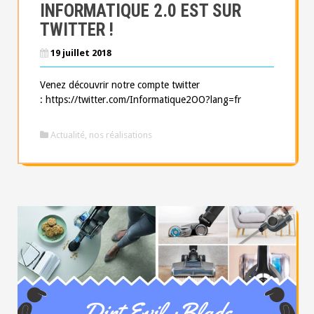
INFORMATIQUE 2.0 EST SUR
TWITTER !
19 juillet 2018
Venez découvrir notre compte twitter
: https://twitter.com/Informatique2OO?lang=fr
Actualité
,
nos réalisations