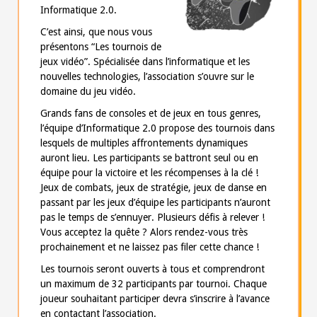
a
Informatique 2.0.
l
C’est ainsi, que nous vous
présentons “Les tournois de
jeux vidéo”. Spécialisée dans l’informatique et les
nouvelles technologies, l’association s’ouvre sur le
domaine du jeu vidéo.
Grands fans de consoles et de jeux en tous genres,
l’équipe d’Informatique 2.0 propose des tournois dans
lesquels de multiples affrontements dynamiques
auront lieu. Les participants se battront seul ou en
équipe pour la victoire et les récompenses à la clé !
Jeux de combats, jeux de stratégie, jeux de danse en
passant par les jeux d’équipe les participants n’auront
pas le temps de s’ennuyer. Plusieurs défis à relever !
Vous acceptez la quête ? Alors rendez-vous très
prochainement et ne laissez pas filer cette chance !
Les tournois seront ouverts à tous et comprendront
un maximum de 32 participants par tournoi. Chaque
joueur souhaitant participer devra s’inscrire à l’avance
en contactant l’association.