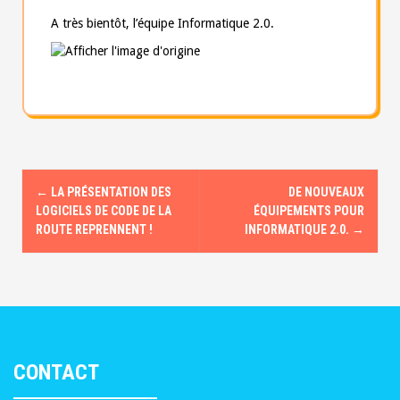
A très bientôt, l’équipe Informatique 2.0.
←
LA PRÉSENTATION DES
DE NOUVEAUX
N
LOGICIELS DE CODE DE LA
ÉQUIPEMENTS POUR
a
ROUTE REPRENNENT !
INFORMATIQUE 2.0.
→
v
i
g
CONTACT
a